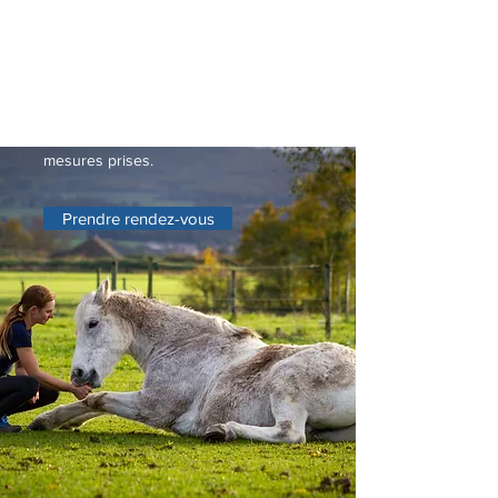
compte rendu avec le détail des
mesures prises sera remis dans un
délai d’une semaine après la séance,
que ce soit à distance ou sur place.
Un suivi est effectué après un temps
défini afin d’ajuster si besoin les
mesures prises.
Prendre rendez-vous