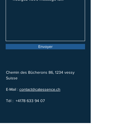
Envoyer
Chemin des Bûcherons 86, 1234 vessy
Suisse
E-Mail :
contact@catessence.ch
Tél :
+4178 633 94 07